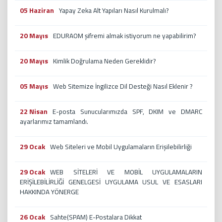
05 Haziran
Yapay Zeka Alt Yapıları Nasıl Kurulmalı?
20 Mayıs
EDURAOM şifremi almak istiyorum ne yapabilirim?
20 Mayıs
Kimlik Doğrulama Neden Gereklidir?
05 Mayıs
Web Sitemize İngilizce Dil Desteği Nasıl Eklenir ?
22 Nisan
E-posta Sunucularımızda SPF, DKIM ve DMARC
ayarlarımız tamamlandı.
29 Ocak
Web Siteleri ve Mobil Uygulamaların Erişilebilirliği
29 Ocak
WEB SİTELERİ VE MOBİL UYGULAMALARIN
ERİŞİLEBİLİRLİĞİ GENELGESİ UYGULAMA USUL VE ESASLARI
HAKKINDA YÖNERGE
26 Ocak
Sahte(SPAM) E-Postalara Dikkat