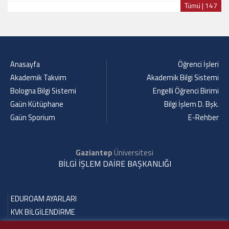
Tümü | 147
Anasayfa
Öğrenci İşleri
Akademik Takvim
Akademik Bilgi Sistemi
Bologna Bilgi Sistemi
Engelli Öğrenci Birimi
Gaün Kütüphane
Bilgi İşlem D. Bşk.
Gaün Sporium
E-Rehber
Gaziantep
Üniversitesi
BİLGİ İŞLEM DAİRE BAŞKANLIĞI
EDUROAM AYARLARI
KVK BİLGİLENDİRME