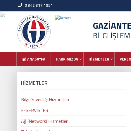
0 342 317 1951
GAZİANT
BİLGİ İŞLE
ANASAYFA
HAKKIMIZDA
HİZMETLER
PERS
HİZMETLER
Bilgi Güvenliği Hizmetleri
E-SERVİSLER
Ağ (Network) Hizmetleri