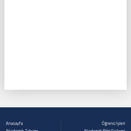
Anasayfa
Öğrenci İşleri