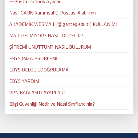
E-Posta Outlook Ayarları
Nasıl GAÜN Kurumsal E-Postası Alabilirim
AKADEMİK WEBMAİL (@gantep.edu.tr) KULLANIMI
MAİL GELMİYOR? NASIL DÜZELİR?
ŞİFREMİ UNUTTUM? NASIL BULURUM
EBYS İMZA PROBLEMİ
EBYS BELGE EDOĞRULAMA
EBYS YARDIM
VPN BAĞLANTI AYARLARI
Bilgi Güvenliği Nedir ve Nasıl Sınıflandırılır?