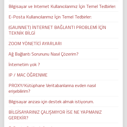
Bilgisayar ve Internet Kullanıcılarımız İçin Temel Tedbirler:
E-Posta Kullanıcılarımız İçin Temel Tedbirler:
(GAUNNET) İNTERNET BAĞLANTI PROBLEMİ İÇİN
TEKNİK BİLGİ
ZOOM YÖNETİCİ AYARLARI
Ağ Bağlantı Sorununu Nasıl Çözerim?
İnternetim yok ?
IP / MAC ÖĞRENME
PROXY/Kütüphane Veritabanlarına evden nasıl
erişebilirim?
Bilgisayar arızası için destek almak istiyorum.
BİLGİSAYARINIZ ÇALIŞMIYOR İSE NE YAPMANIZ
GEREKİR?