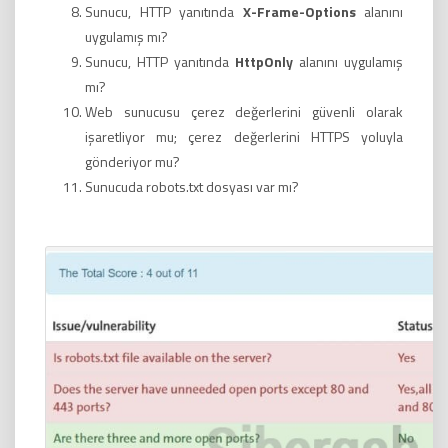
Sunucu, HTTP yanıtında
X-Frame-Options
alanını
uygulamış mı?
Sunucu, HTTP yanıtında
HttpOnly
alanını uygulamış
mı?
Web sunucusu çerez değerlerini güvenli olarak
işaretliyor mu; çerez değerlerini HTTPS yoluyla
gönderiyor mu?
Sunucuda robots.txt dosyası var mı?