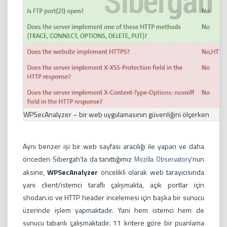
WPSecAnalyzer – bir web uygulamasının güvenliğini ölçerken
Aynı benzer işi bir web sayfası aracılığı ile yapan ve daha
önceden Sibergah’ta da tanıttığımız
‘nun
Mozilla Observatory
aksine,
WPSecAnalyzer
öncelikli olarak web tarayıcısında
yani client/istemci taraflı çalışmakta, açık portlar için
shodan.io ve HTTP header incelemesi için başka bir sunucu
üzerinde işlem yapmaktadır. Yani hem istemci hem de
sunucu tabanlı çalışmaktadır. 11 kritere göre bir puanlama