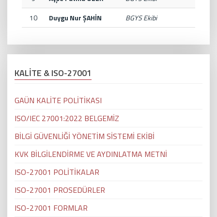
10
Duygu Nur ŞAHİN
BGYS Ekibi
KALİTE & ISO-27001
GAÜN KALİTE POLİTİKASI
ISO/IEC 27001:2022 BELGEMİZ
BİLGİ GÜVENLİĞİ YÖNETİM SİSTEMİ EKİBİ
KVK BİLGİLENDİRME VE AYDINLATMA METNİ
ISO-27001 POLİTİKALAR
ISO-27001 PROSEDÜRLER
ISO-27001 FORMLAR