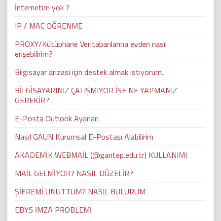
İnternetim yok ?
IP / MAC ÖĞRENME
PROXY/Kütüphane Veritabanlarına evden nasıl
erişebilirim?
Bilgisayar arızası için destek almak istiyorum.
BİLGİSAYARINIZ ÇALIŞMIYOR İSE NE YAPMANIZ
GEREKİR?
E-Posta Outlook Ayarları
Nasıl GAÜN Kurumsal E-Postası Alabilirim
AKADEMİK WEBMAİL (@gantep.edu.tr) KULLANIMI
MAİL GELMİYOR? NASIL DÜZELİR?
ŞİFREMİ UNUTTUM? NASIL BULURUM
EBYS İMZA PROBLEMİ