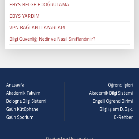
EBYS BELGE EDOĞRULAMA
EBYS YARDIM
VPN BAĞLANTI AYARLARI
Bilgi Güvenliği Nedir ve Nasıl Sınıflandırılır?
Anasayfa
Öğrenci İşleri
Akademik Takvim
Akademik Bilgi Sistemi
Bologna Bilgi Sistemi
Engelli Öğrenci Birimi
Gaün Kütüphane
Bilgi İşlem D. Bşk.
Gaün Sporium
E-Rehber
Gaziantep
Üniversitesi