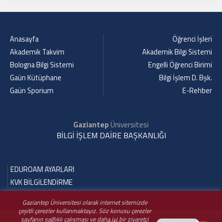
Anasayfa
Öğrenci İşleri
Akademik Takvim
Akademik Bilgi Sistemi
Bologna Bilgi Sistemi
Engelli Öğrenci Birimi
Gaün Kütüphane
Bilgi İşlem D. Bşk.
Gaün Sporium
E-Rehber
Gaziantep
Üniversitesi
BİLGİ İŞLEM DAİRE BAŞKANLIĞI
EDUROAM AYARLARI
KVK BİLGİLENDİRME
Gaziantep Üniversitesi olarak internet sitemizde
çeşitli çerezler kullanmaktayız. Söz konusu çerezler
sayfanın sağlıklı çalışması ve daha iyi bir ziyaretçi