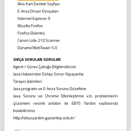
Akis Kart Destek Sayfası
E-İmza Driver Dosyaları
Internet Explorer 9
Mozilla Firefox
Firefox Eklentisi
Canon Lide 210 Scanner
DynamicWebTwain 5.0
SIKÇA SORULAN SORULAR
Agent / Görev Çubuğu Bilgilendiricisi
Java Hatasından Dolayı Sorun Yaşayanlar
Tarayıcı İşlemleri
Java programı ve E-İmza Sorunu Düzeltme
Java Sorunu ve Chrome Etkinleştirme v.b. problemlerin
çözümleri resimli anlatım ile EBYS Yardım sayfasında
bulabilirsiniz
http://ebysyardim.gaziantep.edu.tr/