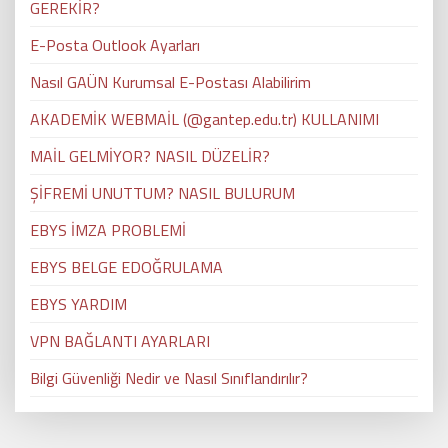
GEREKİR?
E-Posta Outlook Ayarları
Nasıl GAÜN Kurumsal E-Postası Alabilirim
AKADEMİK WEBMAİL (@gantep.edu.tr) KULLANIMI
MAİL GELMİYOR? NASIL DÜZELİR?
ŞİFREMİ UNUTTUM? NASIL BULURUM
EBYS İMZA PROBLEMİ
EBYS BELGE EDOĞRULAMA
EBYS YARDIM
VPN BAĞLANTI AYARLARI
Bilgi Güvenliği Nedir ve Nasıl Sınıflandırılır?