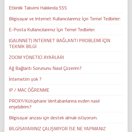
Etkinlik Takvimi Hakkında SSS
Bilgisayar ve Internet Kullanıcılarımız İçin Temel Tedbirler:
E-Posta Kullanıcılarımız İçin Temel Tedbirler:
(GAUNNET) İNTERNET BAĞLANTI PROBLEMİ İÇİN
TEKNİK BİLGİ
ZOOM YÖNETİCİ AYARLARI
Ağ Bağlantı Sorununu Nasıl Çözerim?
İnternetim yok ?
IP / MAC ÖĞRENME
PROXY/Kütüphane Veritabanlarına evden nasıl
erişebilirim?
Bilgisayar arızası için destek almak istiyorum.
BİLGİSAYARINIZ ÇALIŞMIYOR İSE NE YAPMANIZ