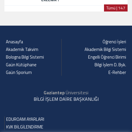
Tümü | 147
Anasayfa
Öğrenci İşleri
Akademik Takvim
Akademik Bilgi Sistemi
Bologna Bilgi Sistemi
Engelli Öğrenci Birimi
Gaün Kütüphane
Bilgi İşlem D. Bşk.
Gaün Sporium
E-Rehber
Gaziantep
Üniversitesi
BİLGİ İŞLEM DAİRE BAŞKANLIĞI
EDUROAM AYARLARI
KVK BİLGİLENDİRME