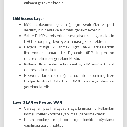
atılması gerekmektedir.
LAN Access Layer
MAC tablosunun güvenliği için switch’lerde port
security’nin devreye alınması gerekmektedir.
Sahte DHCP servislerine karşı güvence sağlamak için
DHCP Snooping devreye alınması gerekmektedir.
Geçerli trafiği kullanmak için ARP adreslerinin
limitlenmesi amacı ile Dynamic ARP Inspection
devreye alınması gerekmektedir.
Kullanıcı IP adreslerini korumak için IP Source Guard
devreye alınmalıdır.
Network kullanılabilirliği amacı ile spanning-tree
Bridge Protocol Data Unit (BPDU) devreye alınması
gerekmektedir.
Layer3 LAN ve Routed WAN
Varsayılan pasif arayüzün ayarlanması ile kullanılan
komşu router kontrolü yapılması gerekmektedir.
Bütün routing neighbors için kimlik doğrulama
yapılması gerekmektedir.