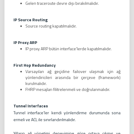
Gelen traceroute devre dışı bırakılmalıdır.
IP Source Routing
Source routing kapatılmalıdır.
IP Proxy ARP
IP proxy ARP bütün interface’lerde kapatılmalıdır.
First Hop Redundancy
Varsayılan ağ geçidine failover ulaşmak için ağ
yönlendiricileri arasında bir çerçeve (framework)
kurulmalıdır.
FHRP mesajları filitrelenmeli ve doğrulanmalıdır.
Tunnel Interfaces
Tunnel interface’ler kendi yönlendirme durumunda sona
ermeli ve ACL ile sınırlandırılmalıdır.
Yılların ağ yönetimi deneyimine göre ortaya çıkmış ve