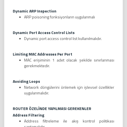
Dynamic ARP Inspection
ARP poisoning fonksiyonların uygulanmalı
Dynamic Port Access Control Lists
Dynamic port access control list kullanılmalıdır.
Limiting MAC Addresses Per Port
MAC erişiminin 1 adet olacak şekilde sınırlanması
gerekmektedir.
Avoiding Loops
Network döngülerini önlemek için işlevsel özellikler
uygulanmalıdır.
ROUTER ÖZELİNDE YAPILMASI GEREKENLER
Address Filtering
Address filtreleme ile akış kontrol politikası
saptamalıdır.