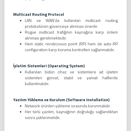
Multicast Routing Protocol
LAN ve WAN’da kullanılan multicast routing
protokolünün güvenceye alınması önerilir.
Rogue multicast trafiğinin kaynağına karşı önlem
alınması gerekmektedir.
Hem static rendezvous point (RP) hem de auto-RP
configuration karşı koruma kontrolleri sağlanmalıdır.
İşletim Sistemleri (Operating System)
Kullanılan bütün cihaz ve sistemlere ait işletim
sistemleri güncel, stabil ve yamalı halllerde
kullanılmalıdır.
Yazılım Yükleme ve Kurulum (Software Installation)
Network ürünleri yükleme sırasında korunmalıdır.
Her türlü yazılım, kaynağının doğruluğu sağlandıktan
sonra yüklenmelidir.