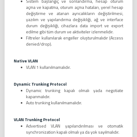
Sistem başlangıç ve sonlandırma, hesap oturum
açma ve kapatma, oturum açma hataları, yerel hesap
değiştirme ve atanan ayrıcalıkların değiştirilmesi,
yazılım ve yapılandırma değişikliği, ağ ve interface
durum değişikliği, cihazlara data import ve export
edilme gibi tüm durum ve aktiviteler izlenmelidir.
Filtreler kullanılarak engeller oluşturulmalıdır (Access
denied/drop).
Native VLAN
VLAN 1 kullanılmamalıdır.
Dynamic Trunking Protocol
Dynamic trunking kapalı olmalı yada negotiate
kapanmalıdır.
Auto trunking kullanılmamalıdır.
VLAN Trunking Protocol
Advertised VLAN yapılandırılması ve otomatik
synchronization kapalı olmalı ya da yok sayılmalıdır.