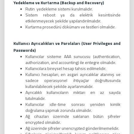
Yedekleme ve Kurtarma (Backup and Recovery)
Rutin yedekleme sistemi kurulmalıdır.
Sistem reboot ya da elektrik kesintisinde
etkilenmeyecek şekilde yapılandırılmalıdır.
Kurtarma prosedürü dökümanı ve testleri olmalıdır.
Kullanıcı Ayrıcalıkları ve Parolaları (User Privileges and
Passwords)
Kullanıcılar sisteme AAA sunucusu (authentication,
authorization, and accounting) ile entegre olmalıdır.
Kullanıcılara bireysel hesap tahsis edilmelidir.
Kullanıcı hesapları, en asgari ayrıcalıklar atanmış ve
sadece operasyonel ihtiyaçlar doğrultusunda
kullanılabilecek şekilde ayarlanmalıdır.
Ayrıcalıklı kullanıcıların miktarı en az sayıda
tutulmalıdır.
Kullanıcılar idle-time sonrası yeniden kimlik
doğrulama yapmak zorunda olmalıdır.
Ağ cihazları üzerinde saklanan bütün şifreler
encrypted olmalıdır.
Ağ üzerinde şifreler unencrypted gönderilmemelidir.