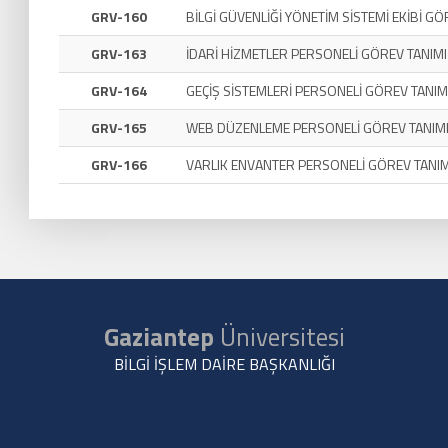
GRV-160
BİLGİ GÜVENLİĞİ YÖNETİM SİSTEMİ EKİBİ GÖ
GRV-163
İDARİ HİZMETLER PERSONELİ GÖREV TANIMI
GRV-164
GEÇİŞ SİSTEMLERİ PERSONELİ GÖREV TANIM
GRV-165
WEB DÜZENLEME PERSONELİ GÖREV TANIM
GRV-166
VARLIK ENVANTER PERSONELİ GÖREV TANIM
Gaziantep
Üniversitesi
BİLGİ İŞLEM DAİRE BAŞKANLIĞI