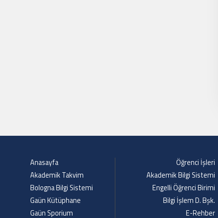
Anasayfa
Öğrenci İşleri
Akademik Takvim
Akademik Bilgi Sistemi
Bologna Bilgi Sistemi
Engelli Öğrenci Birimi
Gaün Kütüphane
Bilgi İşlem D. Bşk.
Gaün Sporium
E-Rehber