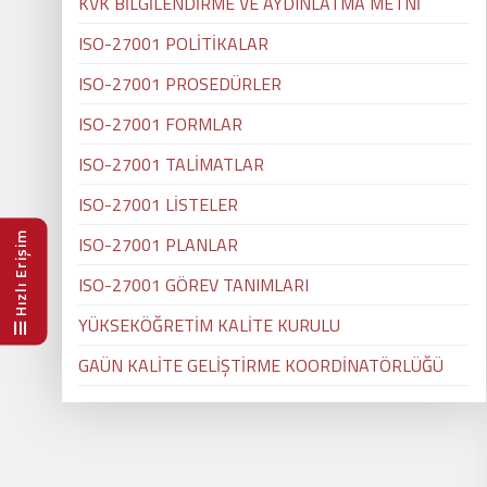
KVK BİLGİLENDİRME VE AYDINLATMA METNİ
ISO-27001 POLİTİKALAR
ISO-27001 PROSEDÜRLER
ISO-27001 FORMLAR
ISO-27001 TALİMATLAR
ISO-27001 LİSTELER
Hızlı Erişim
ISO-27001 PLANLAR
ISO-27001 GÖREV TANIMLARI
YÜKSEKÖĞRETİM KALİTE KURULU
GAÜN KALİTE GELİŞTİRME KOORDİNATÖRLÜĞÜ