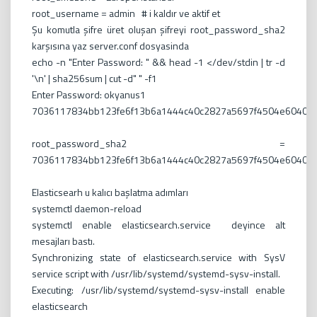
root_username = admin # i kaldır ve aktif et
Şu komutla şifre üret oluşan şifreyi root_password_sha2
karşısına yaz server.conf dosyasinda
echo -n "Enter Password: " && head -1 </dev/stdin | tr -d
'\n' | sha256sum | cut -d" " -f1
Enter Password: okyanus1
7036117834bb123fe6f13b6a1444c40c2827a5697f4504e60407
root_password_sha2 =
7036117834bb123fe6f13b6a1444c40c2827a5697f4504e60407
Elasticsearh u kalıcı başlatma adımları
systemctl daemon-reload
systemctl enable elasticsearch.service deyince alt
mesajları bastı.
Synchronizing state of elasticsearch.service with SysV
service script with /usr/lib/systemd/systemd-sysv-install.
Executing: /usr/lib/systemd/systemd-sysv-install enable
elasticsearch