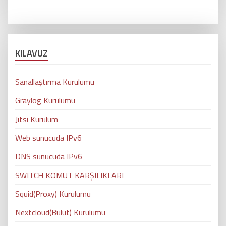
KILAVUZ
Sanallaştırma Kurulumu
Graylog Kurulumu
Jitsi Kurulum
Web sunucuda IPv6
DNS sunucuda IPv6
SWITCH KOMUT KARŞILIKLARI
Squid(Proxy) Kurulumu
Nextcloud(Bulut) Kurulumu