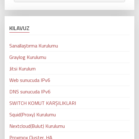
KILAVUZ
Sanallaştırma Kurulumu
Graylog Kurulumu
Jitsi Kurulum
Web sunucuda IPv6
DNS sunucuda IPv6
SWITCH KOMUT KARŞILIKLARI
Squid(Proxy) Kurulumu
Nextcloud(Bulut) Kurulumu
Proxmox Cluster, HA