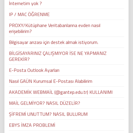
İnternetim yok ?
IP / MAC ÖĞRENME
PROXY/Kütüphane Veritabanlarına evden nasıl
erişebilirim?
Bilgisayar arızası için destek almak istiyorum.
BİLGİSAYARINIZ ÇALIŞMIYOR İSE NE YAPMANIZ
GEREKİR?
E-Posta Outlook Ayarları
Nasıl GAÜN Kurumsal E-Postası Alabilirim
AKADEMİK WEBMAİL (@gantep.edu.tr) KULLANIMI
MAİL GELMİYOR? NASIL DÜZELİR?
ŞİFREMİ UNUTTUM? NASIL BULURUM
EBYS İMZA PROBLEMİ