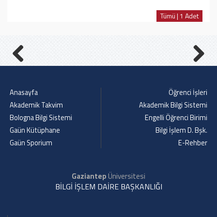
Tümü | 1 Adet
Previous
Next
Anasayfa
Öğrenci İşleri
Akademik Takvim
Akademik Bilgi Sistemi
Bologna Bilgi Sistemi
Engelli Öğrenci Birimi
Gaün Kütüphane
Bilgi İşlem D. Bşk.
Gaün Sporium
E-Rehber
Gaziantep
Üniversitesi
BİLGİ İŞLEM DAİRE BAŞKANLIĞI