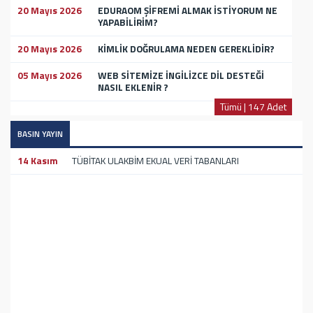
20 Mayıs 2026
EDURAOM ŞİFREMİ ALMAK İSTİYORUM NE
YAPABİLİRİM?
20 Mayıs 2026
KİMLİK DOĞRULAMA NEDEN GEREKLİDİR?
05 Mayıs 2026
WEB SİTEMİZE İNGİLİZCE DİL DESTEĞİ
NASIL EKLENİR ?
Tümü | 147 Adet
BASIN YAYIN
14 Kasım
TÜBİTAK ULAKBİM EKUAL VERİ TABANLARI