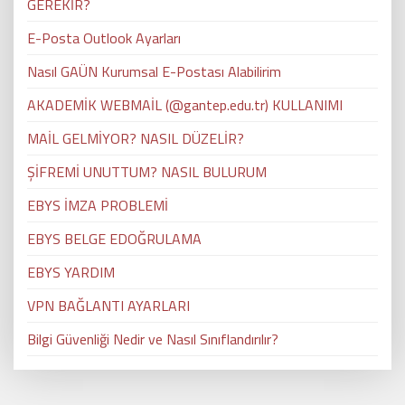
GEREKİR?
E-Posta Outlook Ayarları
Nasıl GAÜN Kurumsal E-Postası Alabilirim
AKADEMİK WEBMAİL (@gantep.edu.tr) KULLANIMI
MAİL GELMİYOR? NASIL DÜZELİR?
ŞİFREMİ UNUTTUM? NASIL BULURUM
EBYS İMZA PROBLEMİ
EBYS BELGE EDOĞRULAMA
EBYS YARDIM
VPN BAĞLANTI AYARLARI
Bilgi Güvenliği Nedir ve Nasıl Sınıflandırılır?