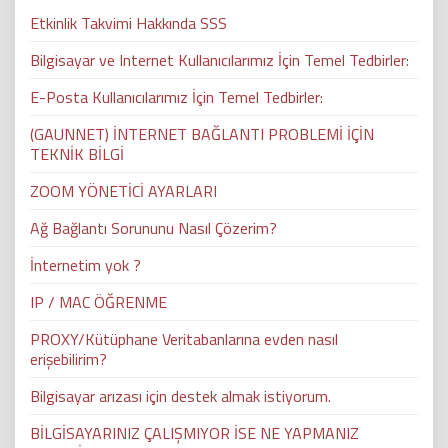
Etkinlik Takvimi Hakkında SSS
Bilgisayar ve Internet Kullanıcılarımız İçin Temel Tedbirler:
E-Posta Kullanıcılarımız İçin Temel Tedbirler:
(GAUNNET) İNTERNET BAĞLANTI PROBLEMİ İÇİN
TEKNİK BİLGİ
ZOOM YÖNETİCİ AYARLARI
Ağ Bağlantı Sorununu Nasıl Çözerim?
İnternetim yok ?
IP / MAC ÖĞRENME
PROXY/Kütüphane Veritabanlarına evden nasıl
erişebilirim?
Bilgisayar arızası için destek almak istiyorum.
BİLGİSAYARINIZ ÇALIŞMIYOR İSE NE YAPMANIZ