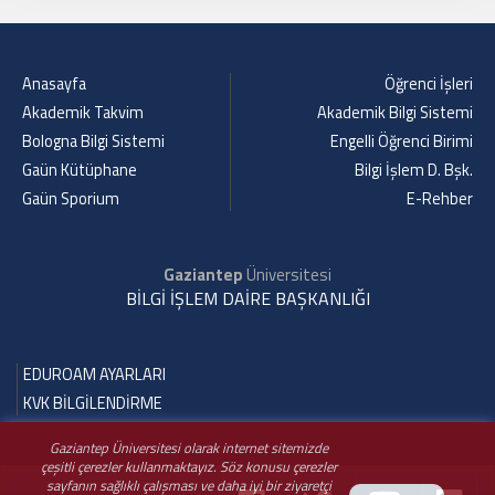
Anasayfa
Öğrenci İşleri
Akademik Takvim
Akademik Bilgi Sistemi
Bologna Bilgi Sistemi
Engelli Öğrenci Birimi
Gaün Kütüphane
Bilgi İşlem D. Bşk.
Gaün Sporium
E-Rehber
Gaziantep
Üniversitesi
BİLGİ İŞLEM DAİRE BAŞKANLIĞI
EDUROAM AYARLARI
KVK BİLGİLENDİRME
Gaziantep Üniversitesi olarak internet sitemizde
çeşitli çerezler kullanmaktayız. Söz konusu çerezler
sayfanın sağlıklı çalışması ve daha iyi bir ziyaretçi