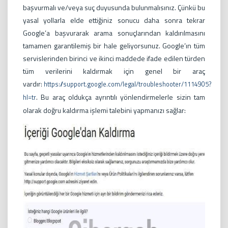
başvurmalı ve/veya suç duyusunda bulunmalısınız. Çünkü bu
yasal yollarla elde ettiğiniz sonucu daha sonra tekrar
Google’a başvurarak arama sonuçlarından kaldırılmasını
tamamen garantilemiş bir hale geliyorsunuz. Google’ın tüm
servislerinden birinci ve ikinci maddede ifade edilen türden
tüm verilerini kaldırmak için genel bir araç
vardır:
https://support.google.com/legal/troubleshooter/1114905?
. Bu araç oldukça ayrıntılı yönlendirmelerle sizin tam
hl=tr
olarak doğru kaldırma işlemi talebini yapmanızı sağlar: