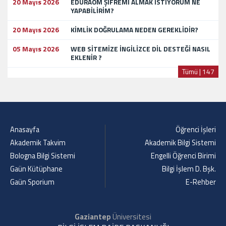
20 Mayıs 2026
EDURAOM ŞİFREMİ ALMAK İSTİYORUM NE
YAPABİLİRİM?
20 Mayıs 2026
KİMLİK DOĞRULAMA NEDEN GEREKLİDİR?
05 Mayıs 2026
WEB SİTEMİZE İNGİLİZCE DİL DESTEĞİ NASIL
EKLENİR ?
Tümü | 147
Anasayfa
Öğrenci İşleri
Akademik Takvim
Akademik Bilgi Sistemi
Bologna Bilgi Sistemi
Engelli Öğrenci Birimi
Gaün Kütüphane
Bilgi İşlem D. Bşk.
Gaün Sporium
E-Rehber
Gaziantep
Üniversitesi